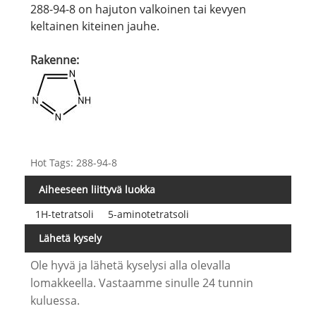
288-94-8 on hajuton valkoinen tai kevyen
keltainen kiteinen jauhe.
Rakenne:
Hot Tags: 288-94-8
Aiheeseen liittyvä luokka
1H-tetratsoli
5-aminotetratsoli
Lähetä kysely
Ole hyvä ja lähetä kyselysi alla olevalla
lomakkeella. Vastaamme sinulle 24 tunnin
kuluessa.