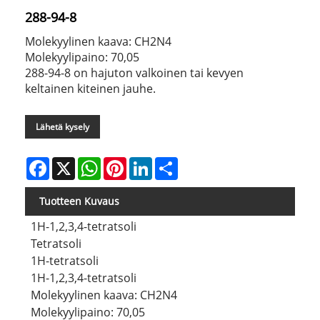
288-94-8
Molekyylinen kaava: CH2N4
Molekyylipaino: 70,05
288-94-8 on hajuton valkoinen tai kevyen
keltainen kiteinen jauhe.
Lähetä kysely
Facebook
X
WhatsApp
Pinterest
LinkedIn
Share
Tuotteen Kuvaus
1H-1,2,3,4-tetratsoli
Tetratsoli
1H-tetratsoli
1H-1,2,3,4-tetratsoli
Molekyylinen kaava: CH2N4
Molekyylipaino: 70,05