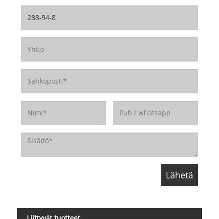
Liittyvät tuotteet