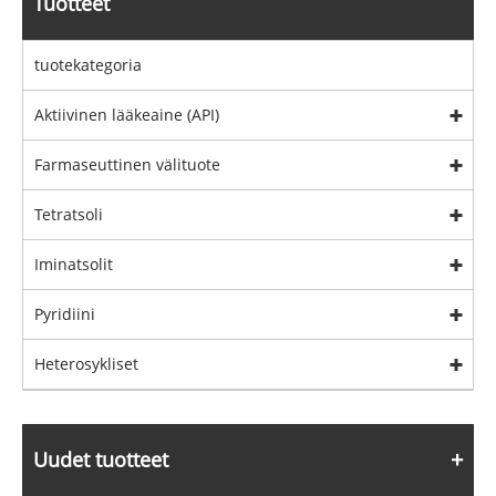
Tuotteet
tuotekategoria
Aktiivinen lääkeaine (API)
Farmaseuttinen välituote
Tetratsoli
Iminatsolit
Pyridiini
Heterosykliset
Uudet tuotteet