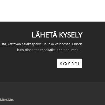
LÄHETÄ KYSELY
ista, kattavaa asiakaspalvelua joka vaiheessa. Ennen
kuin tilaat, tee reaaliaikainen tiedustelu...
KYSY NYT
dätetään.