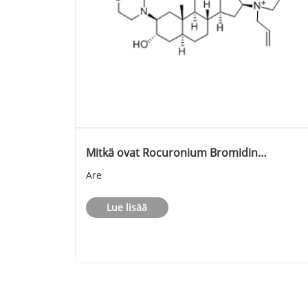
Mitkä ovat Rocuronium Bromidin
sivuvaikutukset?
Are
Lue lisää