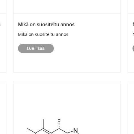
n
Mikä on suositeltu annos
Mikä on suositeltu annos
Lue lisää