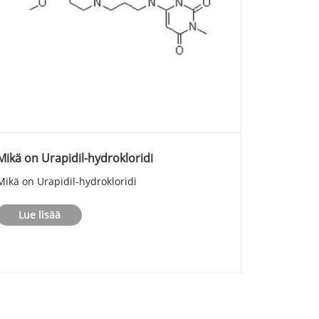
Mikä on Urapidil-hydrokloridi
Mikä on Urapidil-hydrokloridi
Lue lisää