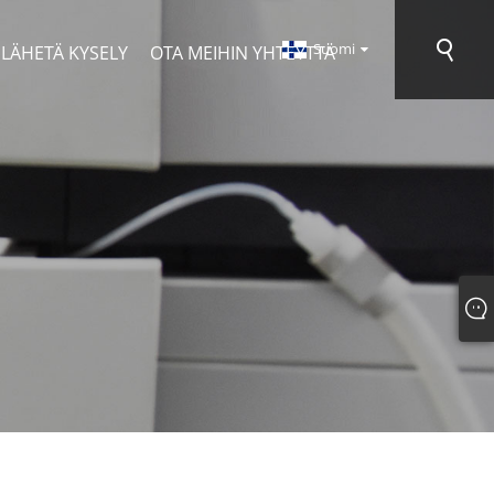
Suomi
LÄHETÄ KYSELY
OTA MEIHIN YHTEYTTÄ