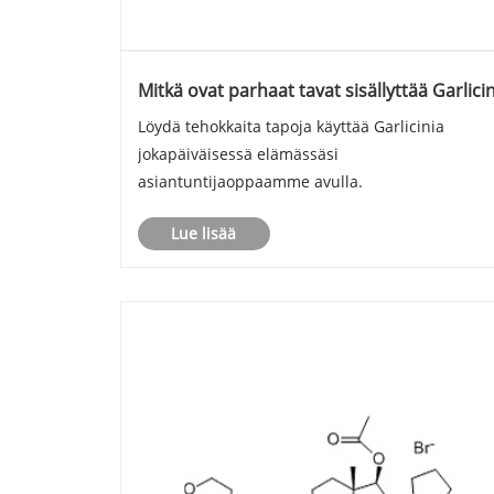
Mitkä ovat parhaat tavat sisällyttää Garlici
Löydä tehokkaita tapoja käyttää Garlicinia
jokapäiväisessä elämässäsi
asiantuntijaoppaamme avulla.
Lue lisää