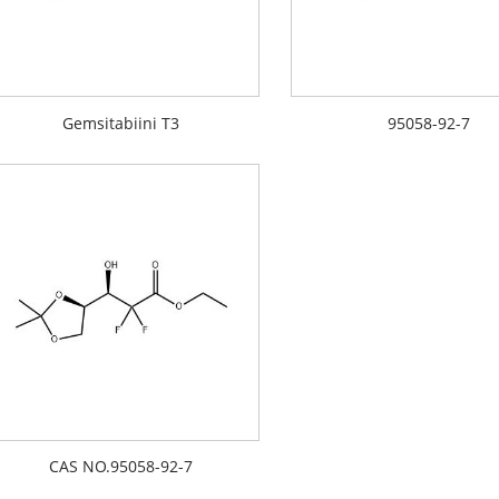
Gemsitabiini T3
95058-92-7
CAS NO.95058-92-7