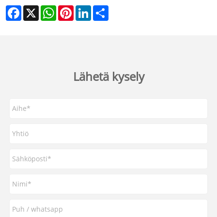
Facebook
X
WhatsApp
Pinterest
LinkedIn
Share
Lähetä kysely