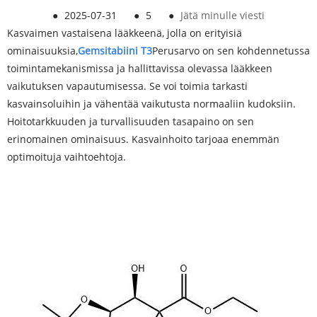
●
2025-07-31
●
5
●
Jätä minulle viesti
Kasvaimen vastaisena lääkkeenä, jolla on erityisiä
ominaisuuksia,
Gemsitabiini T3
Perusarvo on sen kohdennetussa
toimintamekanismissa ja hallittavissa olevassa lääkkeen
vaikutuksen vapautumisessa. Se voi toimia tarkasti
kasvainsoluihin ja vähentää vaikutusta normaaliin kudoksiin.
Hoitotarkkuuden ja turvallisuuden tasapaino on sen
erinomainen ominaisuus. Kasvainhoito tarjoaa enemmän
optimoituja vaihtoehtoja.