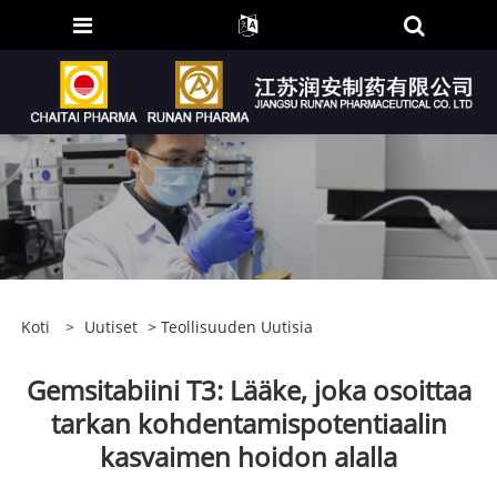
Koti
>
Uutiset
>
Teollisuuden Uutisia
Gemsitabiini T3: Lääke, joka osoittaa
tarkan kohdentamispotentiaalin
kasvaimen hoidon alalla