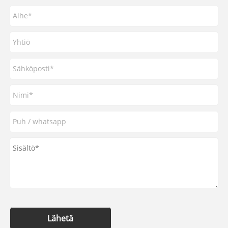
Lähetä