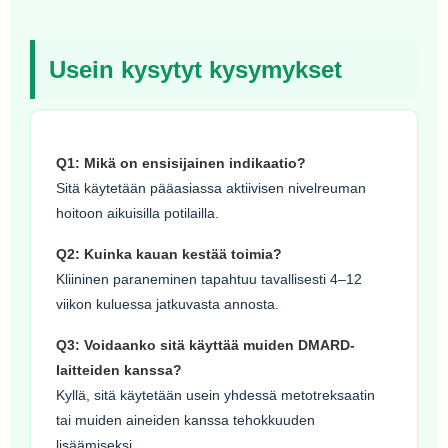
Usein kysytyt kysymykset
Q1: Mikä on ensisijainen indikaatio?
Sitä käytetään pääasiassa aktiivisen nivelreuman
hoitoon aikuisilla potilailla.
Q2: Kuinka kauan kestää toimia?
Kliininen paraneminen tapahtuu tavallisesti 4–12
viikon kuluessa jatkuvasta annosta.
Q3: Voidaanko sitä käyttää muiden DMARD-
laitteiden kanssa?
Kyllä, sitä käytetään usein yhdessä metotreksaatin
tai muiden aineiden kanssa tehokkuuden
lisäämiseksi.